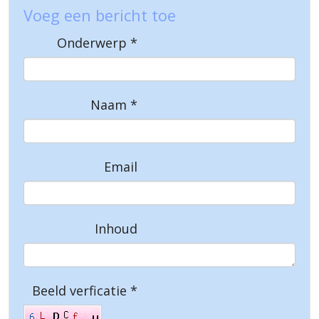
Voeg een bericht toe
Onderwerp
*
Naam
*
Email
Inhoud
Beeld verficatie
*