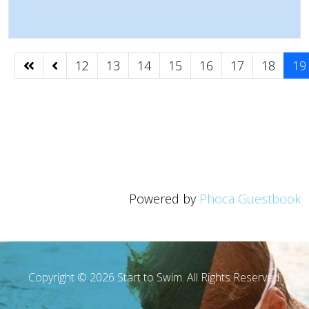
12
13
14
15
16
17
18
19
Powered by
Phoca Guestbook
Copyright © 2026 Start to Swim. All Rights Reserved.