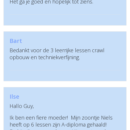
Het ga je goed en hopelijk tot ziens.
Bart
Bedankt voor de 3 leerrijke lessen crawl
opbouw en techniekverfijning.
Ilse
Hallo Guy,
Ik ben een fiere moeder! Mijn zoontje Niels
heeft op 6 lessen zijn A-diploma gehaald!