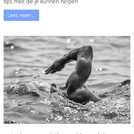
tips mee die je kunnen helpen:
Lees meer …