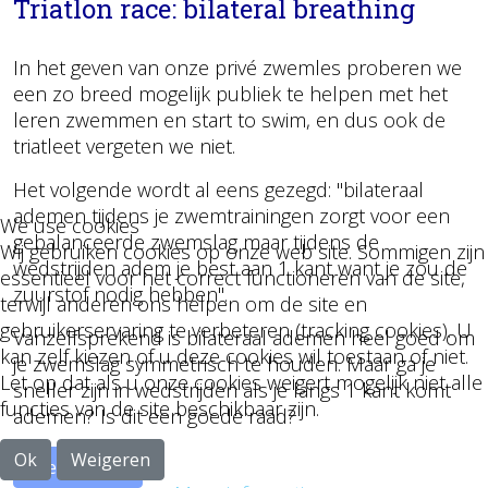
Triatlon race: bilateral breathing
In het geven van onze privé zwemles proberen we
een zo breed mogelijk publiek te helpen met het
leren zwemmen en start to swim, en dus ook de
triatleet vergeten we niet.
Het volgende wordt al eens gezegd: "bilateraal
ademen tijdens je zwemtrainingen zorgt voor een
We use cookies
gebalanceerde zwemslag maar tijdens de
Wij gebruiken cookies op onze web site. Sommigen zijn
wedstrijden adem je best aan 1 kant want je zou de
essentieel voor het correct functioneren van de site,
zuurstof nodig hebben".
terwijl anderen ons helpen om de site en
gebruikerservaring te verbeteren (tracking cookies). U
Vanzelfsprekend is bilateraal ademen heel goed om
kan zelf kiezen of u deze cookies wil toestaan of niet.
je zwemslag symmetrisch te houden. Maar ga je
Let op dat als u onze cookies weigert mogelijk niet alle
sneller zijn in wedstrijden als je langs 1 kant komt
functies van de site beschikbaar zijn.
ademen? Is dit een goede raad?
Ok
Weigeren
Lees meer …