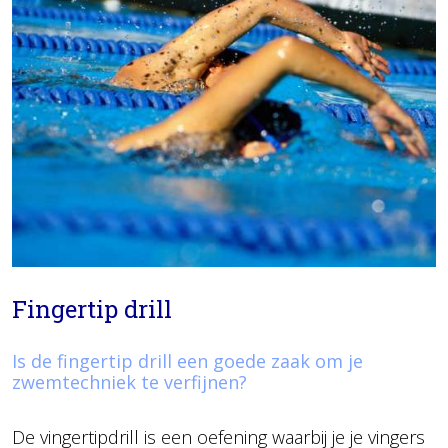
Fingertip drill
Is de fingertip drill een goede zaak om je
zwemtechniek te verfijnen?
De vingertipdrill is een oefening waarbij je je vingers