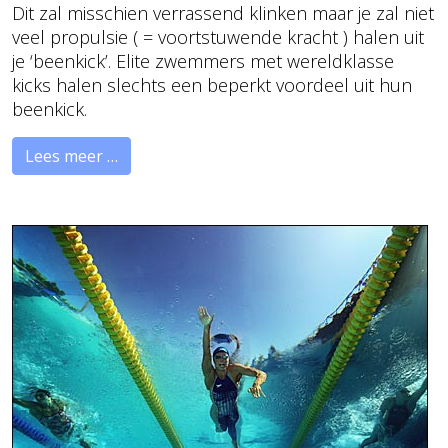
Dit zal misschien verrassend klinken maar je zal niet
veel propulsie ( = voortstuwende kracht ) halen uit
je ‘beenkick’. Elite zwemmers met wereldklasse
kicks halen slechts een beperkt voordeel uit hun
beenkick.
Lees meer …