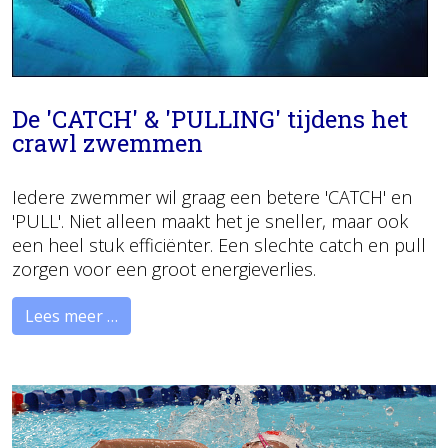
De 'CATCH' & 'PULLING' tijdens het
crawl zwemmen
Iedere zwemmer wil graag een betere 'CATCH' en
'PULL'. Niet alleen maakt het je sneller, maar ook
een heel stuk efficiënter. Een slechte catch en pull
zorgen voor een groot energieverlies.
Lees meer …