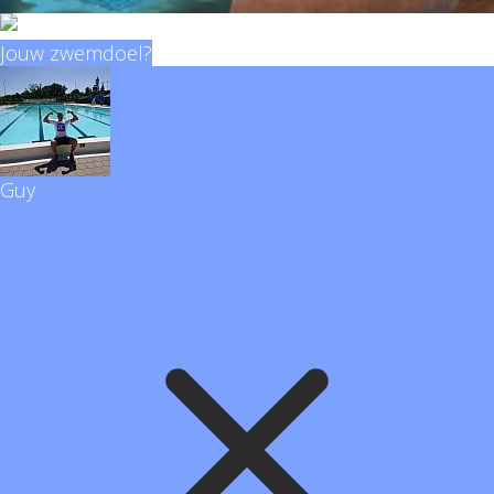
Jouw zwemdoel?
Guy