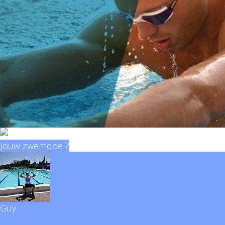
Jouw zwemdoel?
Guy