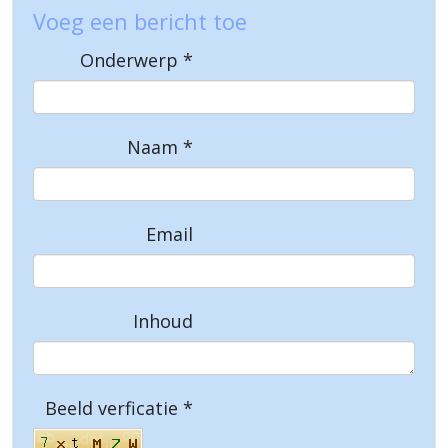
Voeg een bericht toe
Onderwerp
*
Naam
*
Email
Inhoud
Beeld verficatie
*