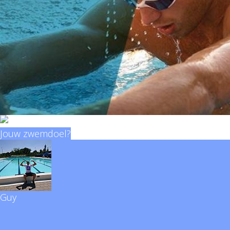
Jouw zwemdoel?
Guy