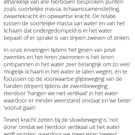
afhankelijk van alle hierboven besproken punten
zoals soortelijke massa, lichaamssamenstelling,
zwaartekracht en opwaartse kracht. De relatie
tussen de soortelijke massa van water en van het
lichaam dat ondergedompeld is in het water
bepaalt of er sprake is van drijven zweven of zinken.
In onze ervaringen tijdens het geven van privé
zwemles en het leren zwemmen is het leren
ontspannen in het water zeer belangrijk om zo veel
mogelijk lichaam in het water te laten wegen, en te
focussen op de voorwaartse glijbeweging van de
handen (drijven) tijdens de zwembeweging.
Hierdoor ‘hangen we niet vertikaal’ in het water
waardoor er minder weerstand onstaat en we beter
‘vooruit gaan’.
Teveel kracht zetten bij de stuwbewiging is ‘not
done’ omdat we hierdoor vertikaal uit het water
gelift worden, waardoor we meer gaan ‘wegen’