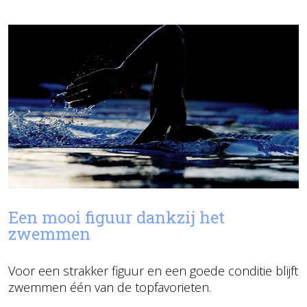
Een mooi figuur dankzij het
zwemmen
Voor een strakker figuur en een goede conditie blijft
zwemmen één van de topfavorieten.