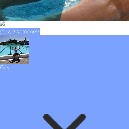
Jouw zwemdoel?
Guy