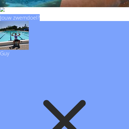
Jouw zwemdoel?
Guy